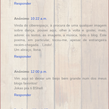
Responder
Anónimo
10:22 a.m.
Vinda do ciberespaço, à procura de uma qualquer imagem
sobre dança, pousei aqui, olhei à volta e gostei, mais,
adorei: os textos, as imagens, a música, todo o blog. Este
poema, em particular, tocou-me, apesar de estrangeira
recém-chegada... Lindo!
Um abraço, Ilona
Responder
Anónimo
12:00 p.m.
Vim aqui só deixar um beijo bem grande num dos meus
blogs favoritos!
Jokas pra ti BShell
Responder