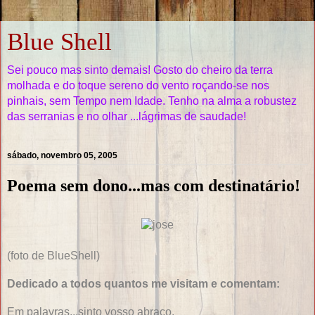
Blue Shell
Sei pouco mas sinto demais! Gosto do cheiro da terra
molhada e do toque sereno do vento roçando-se nos
pinhais, sem Tempo nem Idade. Tenho na alma a robustez
das serranias e no olhar ...lágrimas de saudade!
sábado, novembro 05, 2005
Poema sem dono...mas com destinatário!
(foto de BlueShell)
Dedicado a todos quantos me visitam e comentam:
Em palavras...sinto vosso abraço,