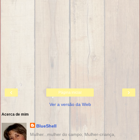
‹
›
Página inicial
Ver a versão da Web
Acerca de mim
BlueShell
Mulher...mulher do campo; Mulher-criança,