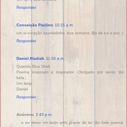
Responder
Conceição Paulino
10:15 a.m.
um xi-coração apertadinho. boa semana. Bjs de luz e paz :)
Responder
Daniel Aladiah
11:55 a.m.
Querida Blue Shell
Poema inspirado e inspirador. Obrigado por seres tão
bela...
Um beijo
Daniel
Responder
Anónimo
2:43 p.m.
... e eu deixo um beijo pelo prazer de ler tão belo poema.