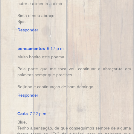
nutre e alimenta a alma.
Sinta o meu abraço
Bjos
Responder
pensamentos
6:17 p.m.
Muito bonito este poema...
Pela parte que me toca vou continuar a abraçar-te em
palavras sempr que precises...
Beijinho e continuaçao de bom domingo
Responder
Carla
7:22 p.m.
Blue,
Tenho a sensação, de que conseguimos sempre de alguma