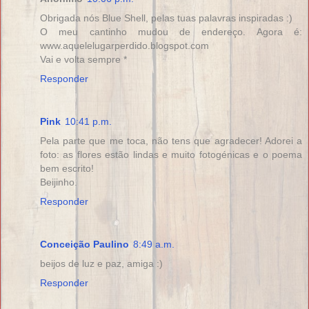
Obrigada nós Blue Shell, pelas tuas palavras inspiradas :)
O meu cantinho mudou de endereço. Agora é:
www.aquelelugarperdido.blogspot.com
Vai e volta sempre *
Responder
Pink
10:41 p.m.
Pela parte que me toca, não tens que agradecer! Adorei a
foto: as flores estão lindas e muito fotogénicas e o poema
bem escrito!
Beijinho.
Responder
Conceição Paulino
8:49 a.m.
beijos de luz e paz, amiga :)
Responder