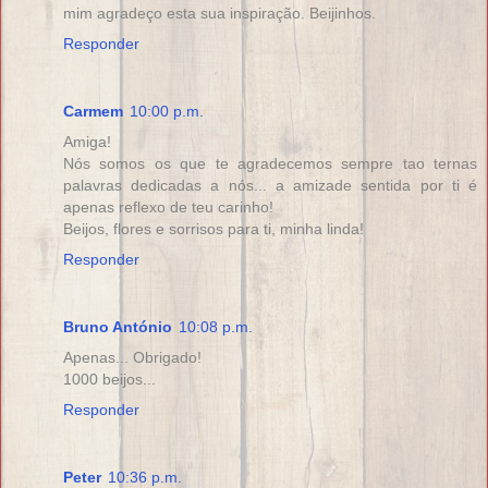
mim agradeço esta sua inspiração. Beijinhos.
Responder
Carmem
10:00 p.m.
Amiga!
Nós somos os que te agradecemos sempre tao ternas
palavras dedicadas a nós... a amizade sentida por ti é
apenas reflexo de teu carinho!
Beijos, flores e sorrisos para ti, minha linda!
Responder
Bruno António
10:08 p.m.
Apenas... Obrigado!
1000 beijos...
Responder
Peter
10:36 p.m.