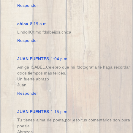
Responder
chica
8:19 a.m.
Lindo!!Ótimo fds!beijos,chica
Responder
JUAN FUENTES
1:04 p.m.
Amiga ISABEL.Celebro que mi fdotografia te haga recordar
otros tiempos más felices.
Un fuerte abrazo
Juan
Responder
JUAN FUENTES
1:15 p.m.
Tu tienes alma de poeta,por eso tus comentários son pura
poesia
Abrazos