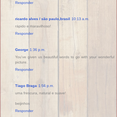
Responder
ricardo alves / são paulo,brasil
10:13 a.m.
rápido e maravilhoso!
Responder
George
1:36 p.m.
You've given us beautiful words to go with your wonderful
picture.
Responder
Tiago Braga
1:56 p.m.
uma frescura, natural e suave!
beijinhos
Responder