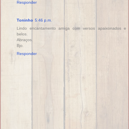
Responder
Toninho
5:46 p.m.
Lindo encantamento amiga com versos apaixonados e
belos.
Abraços.
Bjo.
Responder