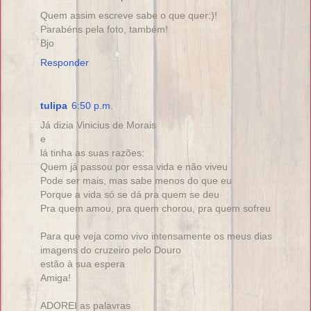
Quem assim escreve sabe o que quer:)!
Parabéns pela foto, também!
Bjo
Responder
tulipa
6:50 p.m.
Já dizia Vinicius de Morais
e
lá tinha as suas razões:
Quem já passou por essa vida e não viveu
Pode ser mais, mas sabe menos do que eu
Porque a vida só se dá pra quem se deu
Pra quem amou, pra quem chorou, pra quem sofreu
Para que veja como vivo intensamente os meus dias
imagens do cruzeiro pelo Douro
estão à sua espera
Amiga!
ADOREI as palavras