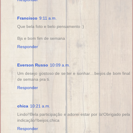
Francisco
9:11 a.m.
Que bela foto e belo pensamento :)
Bjs e bom fim de semana
Responder
Everson Russo
10:09 a.m.
Um desejo gostoso de se ter e sonhar....beijos de bom final
de semana pra ti.
Responder
chica
10:21 a.m.
Lindo!!Bela participação e adorei estar por lá!Obrigado pela
indicação!!beijos,chica
Responder