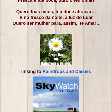
Fresca a tua boca, puro o teu olhar!
Quero tuas mãos, teu doce abraçar…
E no fresco da noite, à luz do Luar
Quero ser mulher para, assim, te Amar…
linking to
Raindrops and Daisies