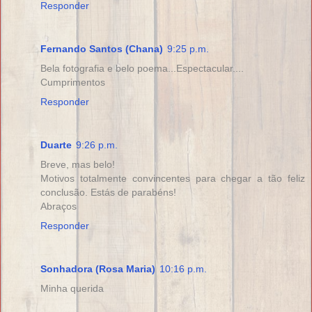
Responder
Fernando Santos (Chana)
9:25 p.m.
Bela fotografia e belo poema...Espectacular....
Cumprimentos
Responder
Duarte
9:26 p.m.
Breve, mas belo!
Motivos totalmente convincentes para chegar a tão feliz
conclusão. Estás de parabéns!
Abraços
Responder
Sonhadora (Rosa Maria)
10:16 p.m.
Minha querida