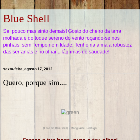
Blue Shell
Sei pouco mas sinto demais! Gosto do cheiro da terra
molhada e do toque sereno do vento roçando-se nos
pinhais, sem Tempo nem Idade. Tenho na alma a robustez
das serranias e no olhar ...lágrimas de saudade!
sexta-feira, agosto 17, 2012
Quero, porque sim....
(Foto de BlueShell) - Mangualde, Portugal