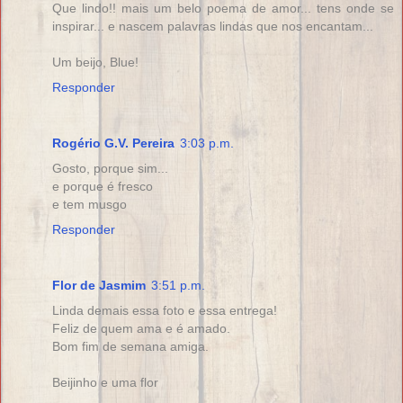
Que lindo!! mais um belo poema de amor... tens onde se
inspirar... e nascem palavras lindas que nos encantam...
Um beijo, Blue!
Responder
Rogério G.V. Pereira
3:03 p.m.
Gosto, porque sim...
e porque é fresco
e tem musgo
Responder
Flor de Jasmim
3:51 p.m.
Linda demais essa foto e essa entrega!
Feliz de quem ama e é amado.
Bom fim de semana amiga.
Beijinho e uma flor