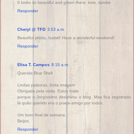
It looks so beautiful and green there. love, sandie
Responder
Cheryl @ TFD
3:53 a.m.
Beautiful photo, Isabel! Have a wonderful weekend!
Responder
Elisa T. Campos
8:15 a.m.
Querida Blue Shell
Lindas palavras, linda imagem
Obrigada pela visita. Estou triste
porque o Jorgíssimo desativou o blog. Mas fica registrado
lá quão querido era o poeta-amigo por todos.
Um bom final de semana.
Beijos.
Responder