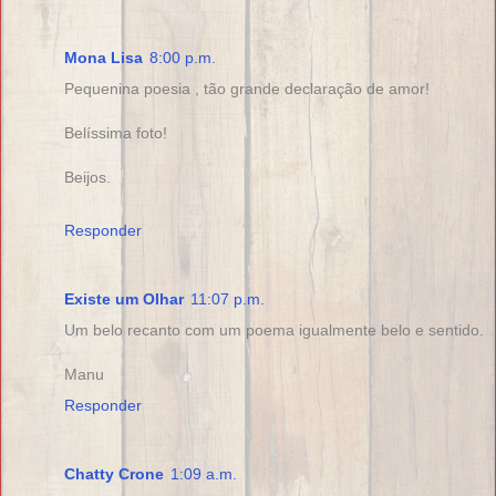
Mona Lisa
8:00 p.m.
Pequenina poesia , tão grande declaração de amor!
Belíssima foto!
Beijos.
Responder
Existe um Olhar
11:07 p.m.
Um belo recanto com um poema igualmente belo e sentido.
Manu
Responder
Chatty Crone
1:09 a.m.