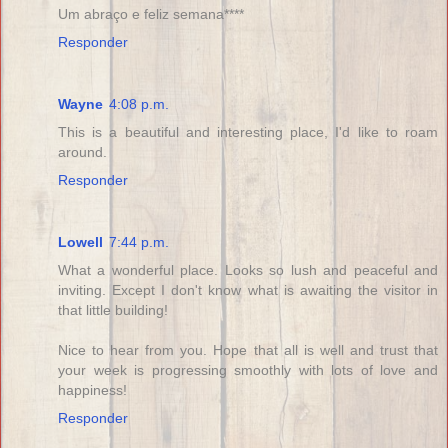
Um abraço e feliz semana****
Responder
Wayne
4:08 p.m.
This is a beautiful and interesting place, I'd like to roam
around.
Responder
Lowell
7:44 p.m.
What a wonderful place. Looks so lush and peaceful and
inviting. Except I don't know what is awaiting the visitor in
that little building!
Nice to hear from you. Hope that all is well and trust that
your week is progressing smoothly with lots of love and
happiness!
Responder